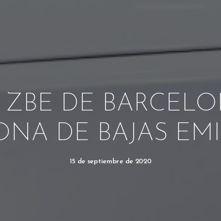
 ZBE DE BARCEL
NA DE BAJAS EM
15 de septiembre de 2020