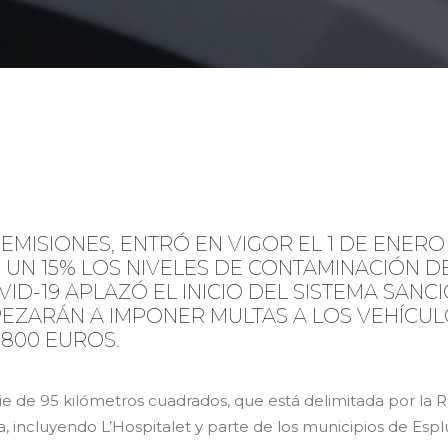
 EMISIONES, ENTRÓ EN VIGOR EL 1 DE ENERO
N 15% LOS NIVELES DE CONTAMINACIÓN DEL
VID-19 APLAZÓ EL INICIO DEL SISTEMA SANC
EZARÁN A IMPONER MULTAS A LOS VEHÍCU
.800 EUROS.
e de 95 kilómetros cuadrados, que está delimitada por la Ro
incluyendo L’Hospitalet y parte de los municipios de Esplu