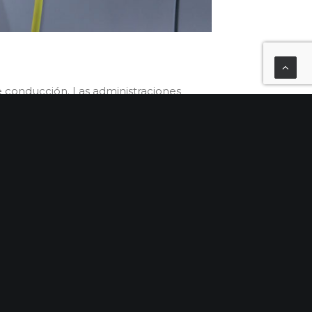
de conducción. Las administraciones
vehículos de energías alternativas,
cnologías transformarán el mercado.
li el superdeportivo 100% eléctrico