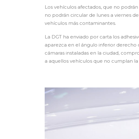
Los vehículos afectados, que no podrán c
no podrán circular de lunes a viernes de 7
vehículos más contaminantes.
La DGT ha enviado por carta los adhes
aparezca en el ángulo inferior derecho d
cámaras instaladas en la ciudad, compro
a aquellos vehículos que no cumplan la