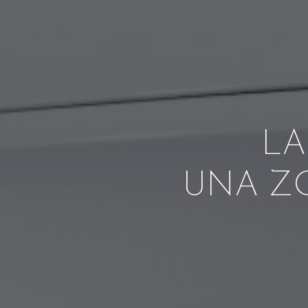
LA
UNA ZO