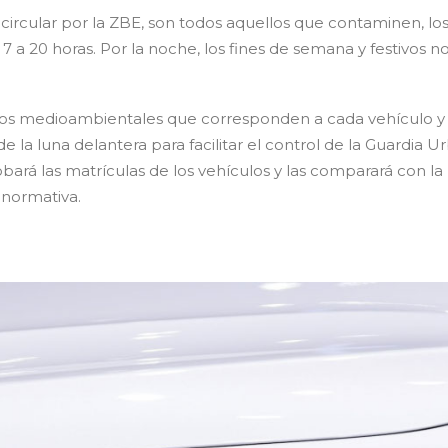
ircular por la ZBE, son todos aquellos que contaminen, los 
 a 20 horas. Por la noche, los fines de semana y festivos no 
ivos medioambientales que corresponden a cada vehículo y
e la luna delantera para facilitar el control de la Guardia 
bará las matrículas de los vehículos y las comparará con la
 normativa.