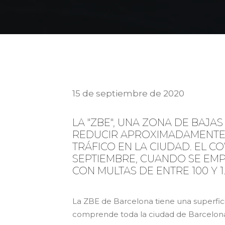
15 de septiembre de 2020
LA "ZBE", UNA ZONA DE BAJAS
REDUCIR APROXIMADAMENTE U
TRÁFICO EN LA CIUDAD. EL CO
SEPTIEMBRE, CUANDO SE EMP
CON MULTAS DE ENTRE 100 Y 1
La ZBE de Barcelona tiene una superfici
comprende toda la ciudad de Barcelona, 