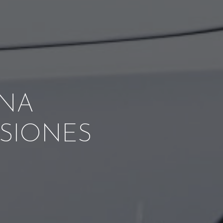
ONA
ISIONES