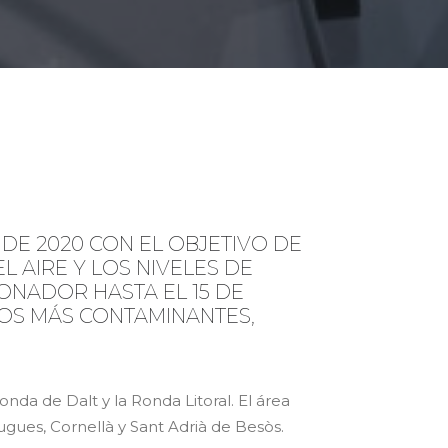
 DE 2020 CON EL OBJETIVO DE
 AIRE Y LOS NIVELES DE
IONADOR HASTA EL 15 DE
LOS MÁS CONTAMINANTES,
nda de Dalt y la Ronda Litoral. El área
gues, Cornellà y Sant Adrià de Besòs.