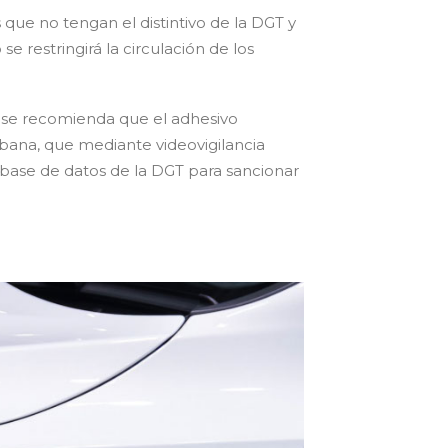
que no tengan el distintivo de la DGT y
se restringirá la circulación de los
 se recomienda que el adhesivo
Urbana, que mediante videovigilancia
 base de datos de la DGT para sancionar