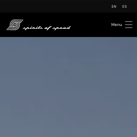
EN
ES
Menu