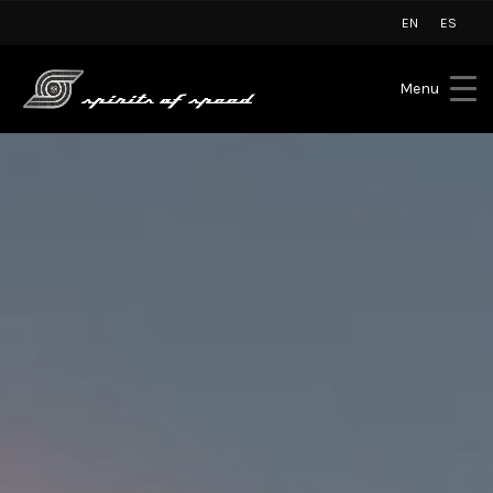
EN
ES
Menu