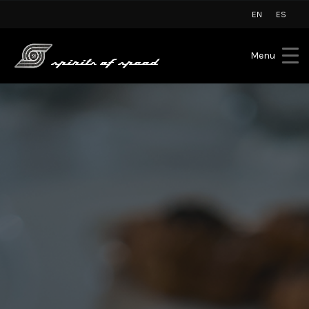
EN
ES
Menu