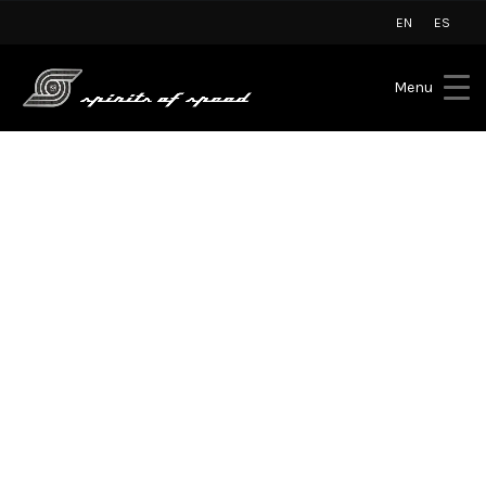
EN
ES
Menu