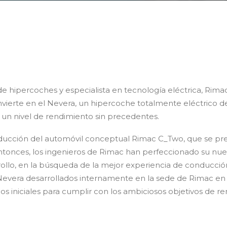
 hipercoches y especialista en tecnología eléctrica, Rimac
ierte en el Nevera, un hipercoche totalmente eléctrico de
 un nivel de rendimiento sin precedentes.
 producción del automóvil conceptual Rimac C_Two, que se pr
tonces, los ingenieros de Rimac han perfeccionado su nuev
llo, en la búsqueda de la mejor experiencia de conducción
vera desarrollados internamente en la sede de Rimac en C
s iniciales para cumplir con los ambiciosos objetivos de r