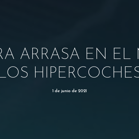
RA ARRASA EN EL
LOS HIPERCOCHE
1 de junio de 2021