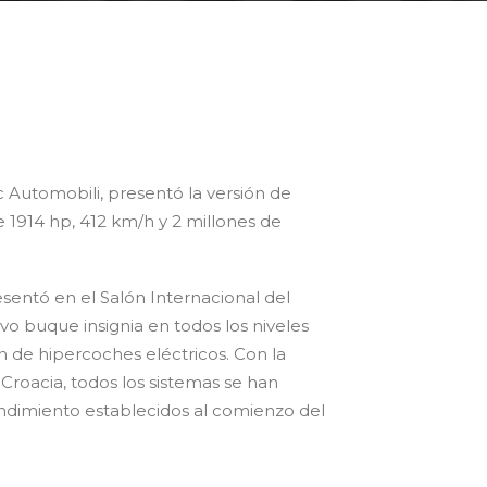
 Automobili, presentó la versión de
 1914 hp, 412 km/h y 2 millones de
esentó en el Salón Internacional del
o buque insignia en todos los niveles
 de hipercoches eléctricos. Con la
roacia, todos los sistemas se han
endimiento establecidos al comienzo del