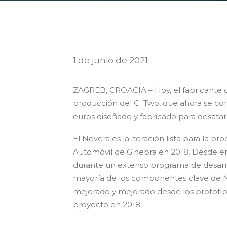
1 de junio de 2021
ZAGREB, CROACIA – Hoy, el fabricante de
producción del C_Two, que ahora se conv
euros diseñado y fabricado para desatar
El Nevera es la iteración lista para la
Automóvil de Ginebra en 2018. Desde en
durante un extenso programa de desarro
mayoría de los componentes clave de Ne
mejorado y mejorado desde los prototipo
proyecto en 2018.