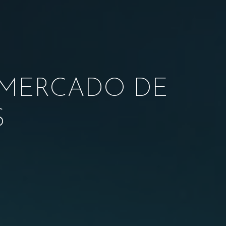
 MERCADO DE
S