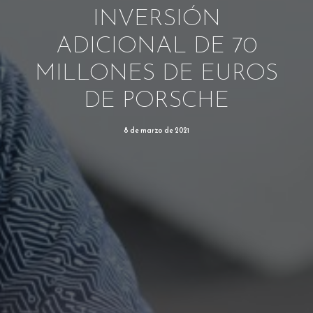
INVERSIÓN
ADICIONAL DE 70
MILLONES DE EUROS
DE PORSCHE
8 de marzo de 2021