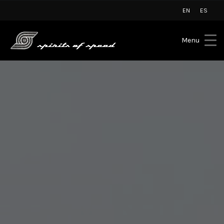
EN
ES
Menu