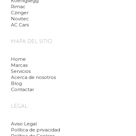
Koenigsegg
Rimac
Czinger
Novitec
AC Cars
MAPA DEL SITIO
Home
Marcas
Servicios
Acerca de nosotros
Blog
Contactar
LEGAL
Aviso Legal
Política de privacidad
Política de Cookies