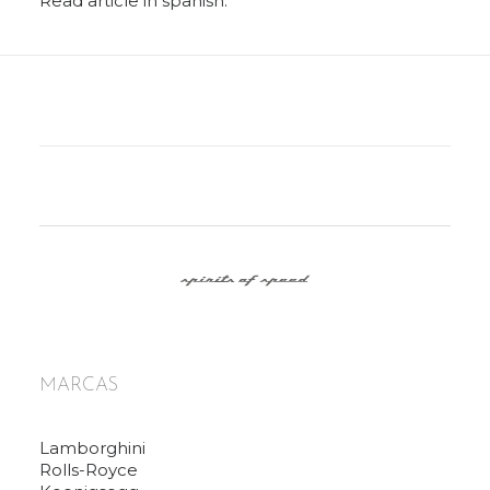
Read article in spanish.
MARCAS
Lamborghini
Rolls-Royce