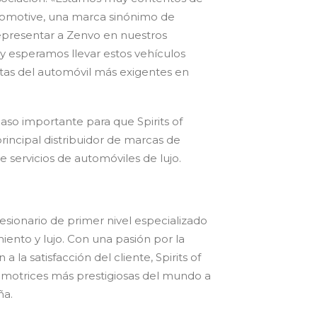
tomotive, una marca sinónimo de
epresentar a Zenvo en nuestros
y esperamos llevar estos vehículos
tas del automóvil más exigentes en
aso importante para que Spirits of
principal distribuidor de marcas de
 servicios de automóviles de lujo.
esionario de primer nivel especializado
iento y lujo. Con una pasión por la
 la satisfacción del cliente, Spirits of
omotrices más prestigiosas del mundo a
ña.