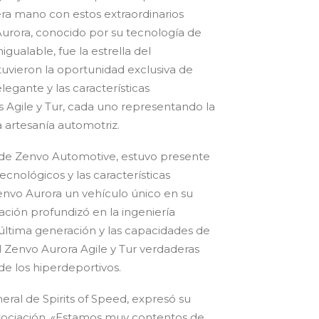
ra mano con estos extraordinarios
Aurora, conocido por su tecnología de
gualable, fue la estrella del
tuvieron la oportunidad exclusiva de
legante y las características
 Agile y Tur, cada uno representando la
a artesanía automotriz.
 de Zenvo Automotive, estuvo presente
ecnológicos y las características
Zenvo Aurora un vehículo único en su
ación profundizó en la ingeniería
 última generación y las capacidades de
 Zenvo Aurora Agile y Tur verdaderas
e los hiperdeportivos.
neral de Spirits of Speed, expresó su
sociación. «Estamos muy contentos de